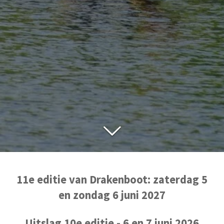
11e editie van Drakenboot: zaterdag 5
en zondag 6 juni 2027
Uitslag 10e editie - 6 en 7 juni 2026