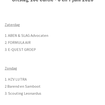
Zaterdag
1. ABEN & SLAG Advocaten
2. FORMULA AIR
3. E-QUEST GROEP
Zondag
1. HZV LUTRA
2 Barend en Samboot
3. Scouting Leonardus